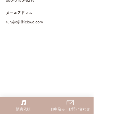
080-5180-6297
メールアドレス
rurujyoji@icloud.com
演奏依頼
お申込み・お問い合わせ