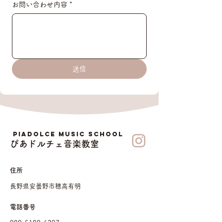
お問い合わせ内容
*
送信
PiaDolce Music School
ぴあドルチェ音楽教室
​住所
長野県安曇野市穂高有明
電話番号