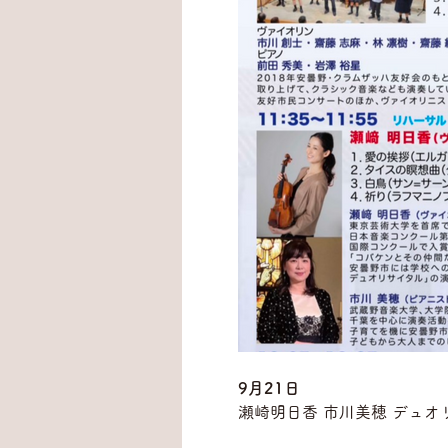
9月21日
瀬崎明日香 市川美穂 デュオ