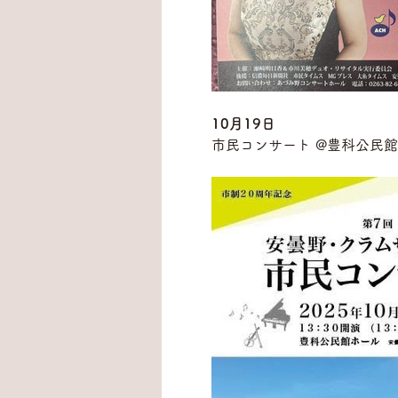
10月19日
市民コンサート @豊科公民館