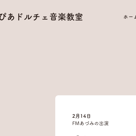
ぴあドルチェ音楽教室
ホー
2月14日
FMあづみの出演